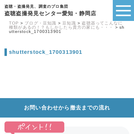
盗聴・盗撮発見、調査のプロ集団
盗聴盗撮発見センター愛知・静岡店
TOP
>
ブログ・豆知識
>
豆知識
>
盗聴器ってこんなに
種類があるの！？もしかしたら貴方の家にも・・・
>
sh
utterstock_1700313901
shutterstock_1700313901
お問い合わせから撤去までの流れ