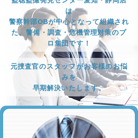
盗聴盗撮発見センター愛知・静岡店
は
警察幹部OBが中心となって組織され
た、警備・調査・危機管理対策のプ
ロ集団です！
元捜査官のスタッフがお客様のお悩
みを
早期解決いたします。