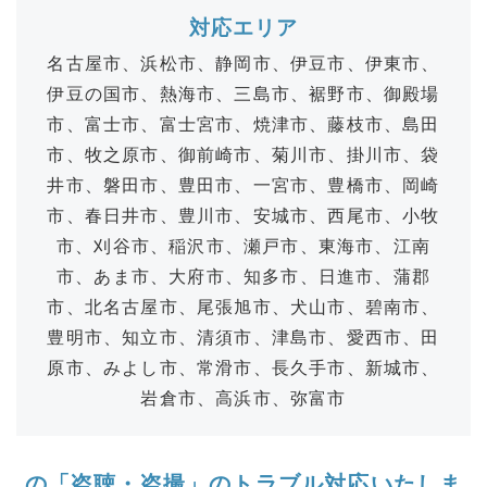
対応エリア
名古屋市、浜松市、静岡市、伊豆市、伊東市、
伊豆の国市、熱海市、三島市、裾野市、御殿場
市、富士市、富士宮市、焼津市、藤枝市、島田
市、牧之原市、御前崎市、菊川市、掛川市、袋
井市、磐田市、豊田市、一宮市、豊橋市、岡崎
市、春日井市、豊川市、安城市、西尾市、小牧
市、刈谷市、稲沢市、瀬戸市、東海市、江南
市、あま市、大府市、知多市、日進市、蒲郡
市、北名古屋市、尾張旭市、犬山市、碧南市、
豊明市、知立市、清須市、津島市、愛西市、田
原市、みよし市、常滑市、長久手市、新城市、
岩倉市、高浜市、弥富市
の「盗聴・盗撮」のトラブル対応いたしま