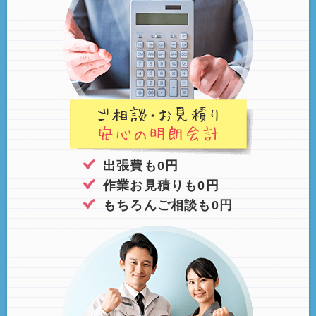
出張費も0円
作業お見積りも0円
もちろんご相談も0円