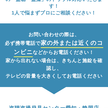
す！
1人で悩まずプロにご相談ください！
お問い合わせの際は、
家の外
または
近くのコ
必ず携帯電話で
ンビニ
などからお電話ください！
家から出れない場合は、きちんと施錠を確
認し、
テレビの音量を大きくしてお電話ください