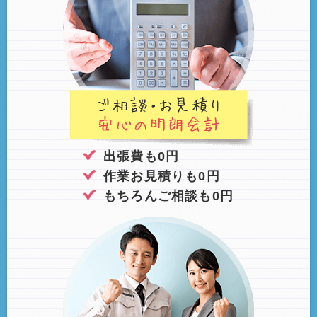
出張費も0円
作業お見積りも0円
もちろんご相談も0円