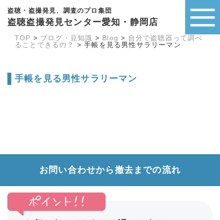
盗聴・盗撮発見、調査のプロ集団
盗聴盗撮発見センター愛知・静岡店
TOP
>
ブログ・豆知識
>
Blog
>
自分で盗聴器って調べ
ることできるの？
>
手帳を見る男性サラリーマン
手帳を見る男性サラリーマン
お問い合わせから撤去までの流れ