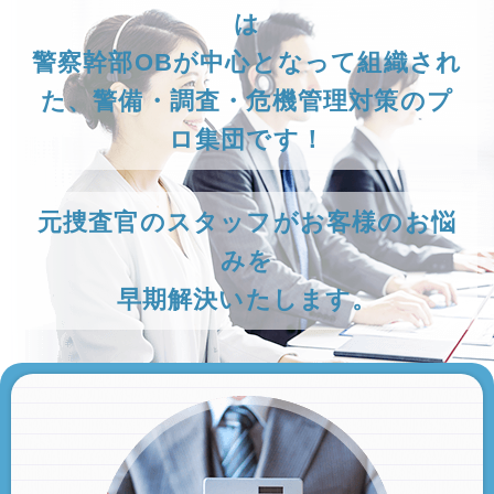
は
警察幹部OBが中心となって組織され
た、警備・調査・危機管理対策のプ
ロ集団です！
元捜査官のスタッフがお客様のお悩
みを
早期解決いたします。