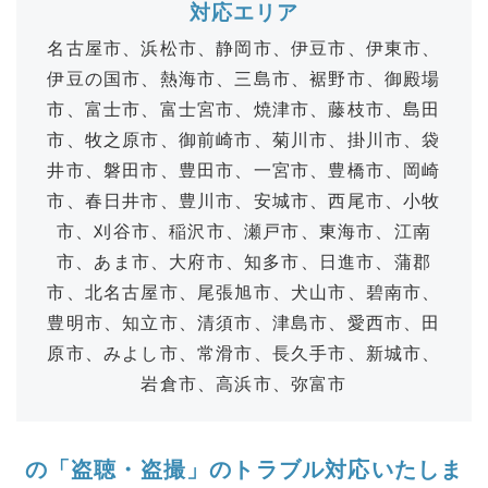
対応エリア
名古屋市、浜松市、静岡市、伊豆市、伊東市、
伊豆の国市、熱海市、三島市、裾野市、御殿場
市、富士市、富士宮市、焼津市、藤枝市、島田
市、牧之原市、御前崎市、菊川市、掛川市、袋
井市、磐田市、豊田市、一宮市、豊橋市、岡崎
市、春日井市、豊川市、安城市、西尾市、小牧
市、刈谷市、稲沢市、瀬戸市、東海市、江南
市、あま市、大府市、知多市、日進市、蒲郡
市、北名古屋市、尾張旭市、犬山市、碧南市、
豊明市、知立市、清須市、津島市、愛西市、田
原市、みよし市、常滑市、長久手市、新城市、
岩倉市、高浜市、弥富市
の「盗聴・盗撮」のトラブル対応いたしま