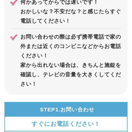
何かあってからでは遅いです！
おかしいな？不安だな？と感じたらすぐ
電話してください！
お問い合わせの際は必ず携帯電話で家の
外または近くのコンビニなどからお電話
ください！
家から出れない場合は、きちんと施錠を
確認し、テレビの音量を大きくしてくだ
さい！
STEP1.お問い合わせ
すぐにお電話ください！