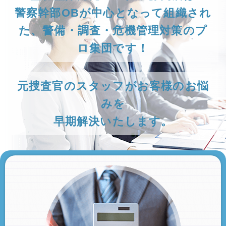
警察幹部OBが中心となって組織され
た、警備・調査・危機管理対策のプ
ロ集団です！
元捜査官のスタッフがお客様のお悩
みを
早期解決いたします。