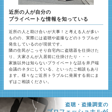
近所の人が自分の
プライベートな情報を知っている
近所の人と助け合いが大事！と考える人が多い
ものの、実際には盗聴や盗撮などのトラブルが
発生しているのが現状です。
隣の住民がこっそり自宅内に盗聴器を仕掛けた
り、大家さんが入居前に仕掛けたり・・・
家族以外は知らないプライベートな話を井戸端
会議のネタにしている、といったご相談もあり
ます。様々なご近所トラブルに発展する前にま
ずはご相談ください。
盗聴・盗撮調査の
プロフェッショナルが