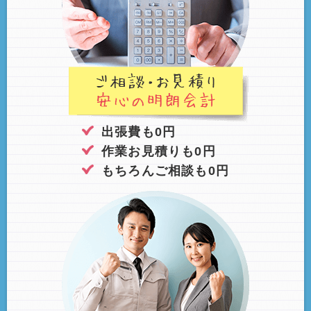
出張費も0円
作業お見積りも0円
もちろんご相談も0円