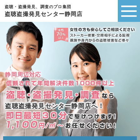
盗聴・盗撮発見、調査のプロ集団
盗聴盗撮発見センター静岡店
静岡周辺対応
盗聴盗撮発見センター静岡店へ！