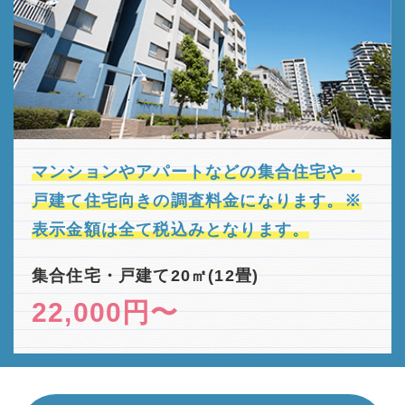
マンションやアパートなどの集合住宅や・
戸建て住宅向きの
調査料金になります。
※
表示金額は全て税込みとなります。
集合住宅・戸建て20㎡(12畳)
22,000円〜