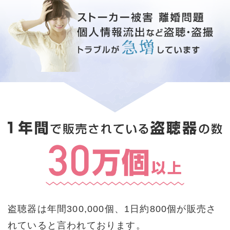
盗聴器は年間300,000個、1日約800個が販売さ
れていると言われております。