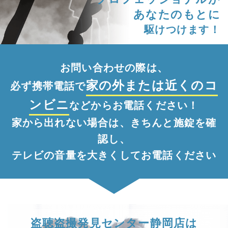
あなたのもとに
駆けつけます！
お問い合わせの際は、
家の外
または
近くのコ
必ず携帯電話で
ンビニ
などからお電話ください！
家から出れない場合は、きちんと施錠を確
認し、
テレビの音量を大きくしてお電話ください
盗聴盗撮発見センター静岡店は