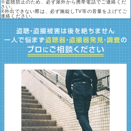
※盗聴防止のため、必ず屋外から携帯電話でご連絡くだ
さい。
※外出できない際は、必ず施錠しTV等の音量を上げてご
連絡ください。